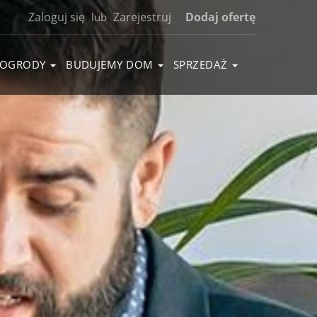
Zaloguj się
Zarejestruj
Dodaj ofertę
lub
OGRODY
BUDUJEMY DOM
SPRZEDAŻ