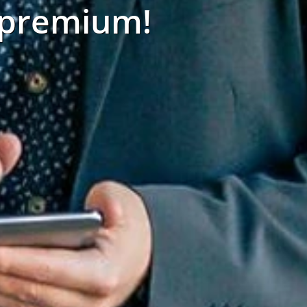
 premium!