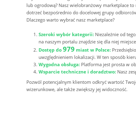
lub ogrodową? Nasz wielobranżowy marketplace to ro
dotrzeć bezpośrednio do docelowej grupy odbiorcó
Dlaczego warto wybrać nasz marketplace?
Szeroki wybór kategorii:
Niezależnie od tego
na naszym portalu znajdzie się dla niej miejsce
979
Dostęp do
miast w Polsce:
Przedsiębi
uwzględnieniem lokalizacji. W ten sposób kier
Wygodna obsługa:
Platforma jest prosta w ob
Wsparcie techniczne i doradztwo:
Nasz zes
Pozwól potencjalnym klientom odkryć wartość Twoje
wizerunkowe, ale także zwiększy jej widoczność.