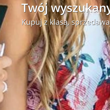
Twój wyszukany
Kupuj z klasą, sprzedawa