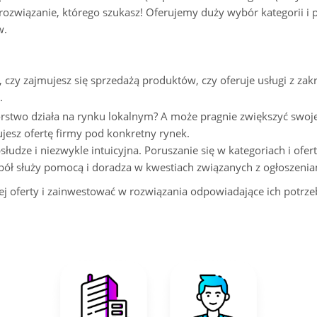
związanie, którego szukasz! Oferujemy duży wybór kategorii i p
w.
, czy zajmujesz się sprzedażą produktów, czy oferuje usługi z z
.
orstwo działa na rynku lokalnym? A może pragnie zwiększyć swoj
ujesz ofertę firmy pod konkretny rynek.
słudze i niezwykle intuicyjna. Poruszanie się w kategoriach i of
pół służy pomocą i doradza w kwestiach związanych z ogłoszenia
j oferty i zainwestować w rozwiązania odpowiadające ich potrze