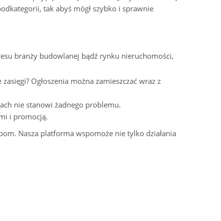
odkategorii, tak abyś mógł szybko i sprawnie
akresu branży budowlanej bądź rynku nieruchomości,
e zasięgi? Ogłoszenia można zamieszczać wraz z
ertach nie stanowi żadnego problemu.
mi i promocją.
bom. Nasza platforma wspomoże nie tylko działania