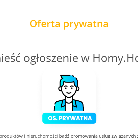
Oferta prywatna
ieść ogłoszenie w Homy.H
h produktów i nieruchomości bądź promowania usług związanych